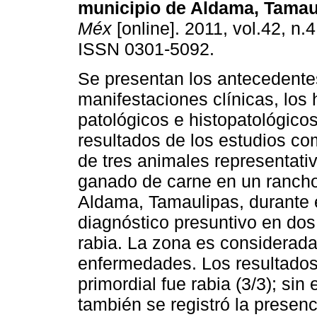
municipio de Aldama, Tamau
Méx
[online]. 2011, vol.42, n.
ISSN 0301-5092.
Se presentan los antecedentes
manifestaciones clínicas, los 
patológicos e histopatológico
resultados de los estudios c
de tres animales representati
ganado de carne en un rancho 
Aldama, Tamaulipas, durante e
diagnóstico presuntivo en dos 
rabia. La zona es considera
enfermedades. Los resultados
primordial fue rabia (3/3); sin
también se registró la presen