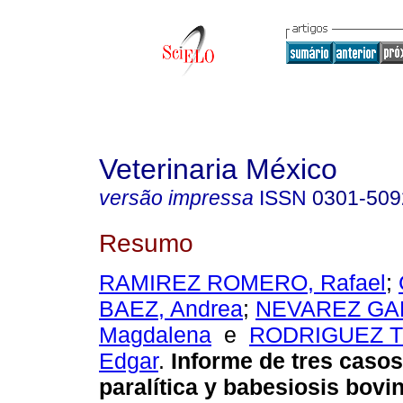
Veterinaria México
versão impressa
ISSN
0301-509
Resumo
RAMIREZ ROMERO, Rafael
;
BAEZ, Andrea
;
NEVAREZ GARZ
Magdalena
e
RODRIGUEZ T
Edgar
.
Informe de tres casos
paralítica y babesiosis bovin