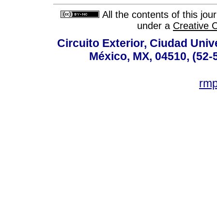
All the contents of this jo
under a
Creative 
Circuito Exterior, Ciudad Univ
México, MX, 04510, (52-
rm