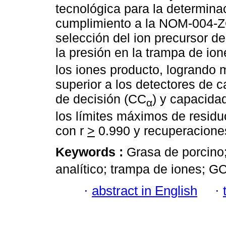
tecnológica para la determin
cumplimiento a la NOM-004-Z
selección del ion precursor de
la presión en la trampa de io
los iones producto, logrando
superior a los detectores de c
de decisión (CC
) y capacida
α
los límites máximos de resid
con r
>
0.990 y recuperacione
Keywords :
Grasa de porcino
analítico; trampa de iones; 
·
abstract in English
·