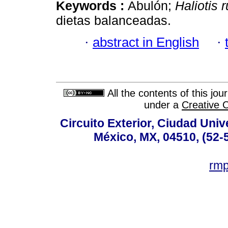
Keywords :
Abulón;
Haliotis 
dietas balanceadas.
·
abstract in English
·
All the contents of this jo
under a
Creative 
Circuito Exterior, Ciudad Univ
México, MX, 04510, (52-
rm