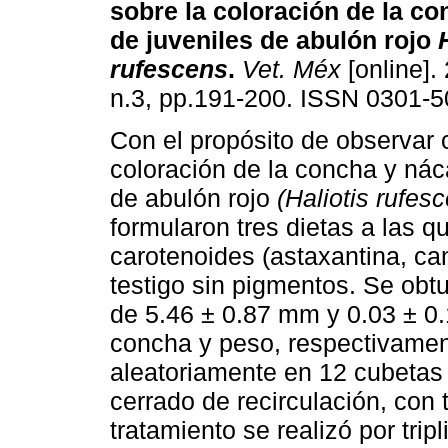
sobre la coloración de la c
de juveniles de abulón rojo
rufescens
.
Vet. Méx
[online].
n.3, pp.191-200. ISSN 0301-5
Con el propósito de observar 
coloración de la concha y nác
de abulón rojo
(Haliotis rufes
formularon tres dietas a las 
carotenoides (astaxantina, ca
testigo sin pigmentos. Se obtu
de 5.46 ± 0.87 mm y 0.03 ± 0.
concha y peso, respectivamen
aleatoriamente en 12 cubetas
cerrado de recirculación, con 
tratamiento se realizó por tri