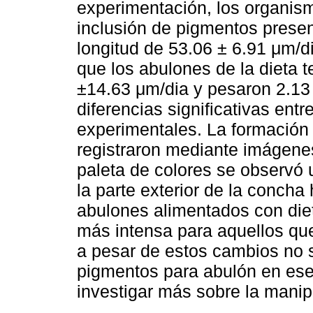
experimentación, los organis
inclusión de pigmentos prese
longitud de 53.06 ± 6.91 μm/d
que los abulones de la dieta t
±14.63 μm/dia y pesaron 2.13
diferencias significativas entr
experimentales. La formación 
registraron mediante imágene
paleta de colores se observó 
la parte exterior de la concha
abulones alimentados con die
más intensa para aquellos qu
a pesar de estos cambios no 
pigmentos para abulón en es
investigar más sobre la manip