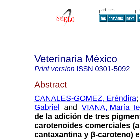
Veterinaria México
Print version
ISSN
0301-5092
Abstract
CANALES-GOMEZ, Eréndira
Gabriel
and
VIANA, María Te
de la adición de tres pigmen
carotenoides comerciales (a
cantaxantina y β-caroteno) e