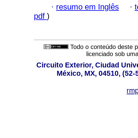
·
resumo em Inglês
·
pdf
)
Todo o conteúdo deste pe
licenciado sob um
Circuito Exterior, Ciudad Univ
México, MX, 04510, (52-
rm