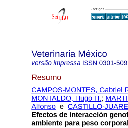
Veterinaria México
versão impressa
ISSN
0301-509
Resumo
CAMPOS-MONTES, Gabriel R
MONTALDO, Hugo H.
;
MARTI
Alfonso
e
CASTILLO-JUAREZ
Efectos de interacción geno
ambiente para peso corporal