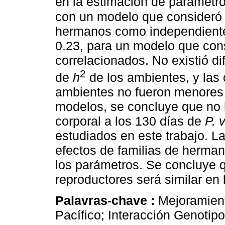
en la estimación de parámetr
con un modelo que consideró 
hermanos como independientes
0.23, para un modelo que con
correlacionados. No existió dif
2
de
h
de los ambientes, y las 
ambientes no fueron menores
modelos, se concluye que no 
corporal a los 130 días de
P. 
estudiados en este trabajo. La
efectos de familias de hermano
los parámetros. Se concluye 
reproductores será similar en
Palavras-chave :
Mejoramien
Pacífico; Interacción Genotip