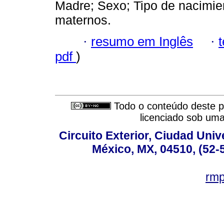
Madre; Sexo; Tipo de nacimien
maternos.
·
resumo em Inglês
·
pdf
)
Todo o conteúdo deste pe
licenciado sob um
Circuito Exterior, Ciudad Univ
México, MX, 04510, (52-
rm