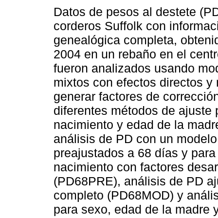
Datos de pesos al destete (P
corderos Suffolk con informac
genealógica completa, obteni
2004 en un rebaño en el cent
fueron analizados usando mod
mixtos con efectos directos y
generar factores de correcció
diferentes métodos de ajuste p
nacimiento y edad de la madr
análisis de PD con un model
preajustados a 68 días y para
nacimiento con factores desarr
(PD68PRE), análisis de PD aj
completo (PD68MOD) y análisi
para sexo, edad de la madre y