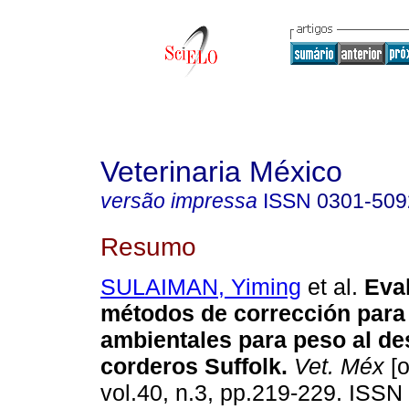
Veterinaria México
versão impressa
ISSN
0301-509
Resumo
SULAIMAN, Yiming
et al.
Eva
métodos de corrección para
ambientales para peso al de
corderos Suffolk
.
Vet. Méx
[o
vol.40, n.3, pp.219-229. ISSN