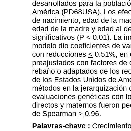
desarrollados para la poblaci
América (PD68USA). Los efect
de nacimiento, edad de la mad
edad de la madre y edad al des
significativos (P < 0.01). La i
modelo dio coeficientes de va
con reducciones
<
0.51%, en 
preajustados con factores de 
rebaño o adaptados de los re
de los Estados Unidos de Amér
métodos en la jerarquización 
evaluaciones genéticas con l
directos y maternos fueron pe
de Spearman
>
0.96.
Palavras-chave :
Crecimiento