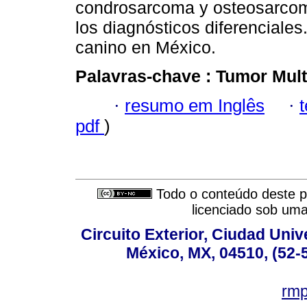
condrosarcoma y osteosarcom
los diagnósticos diferenciale
canino en México.
Palavras-chave :
Tumor Mult
·
resumo em Inglês
·
pdf
)
Todo o conteúdo deste pe
licenciado sob um
Circuito Exterior, Ciudad Univ
México, MX, 04510, (52-
rm