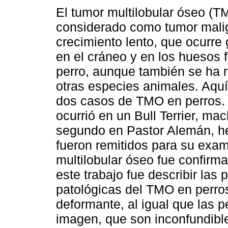
El tumor multilobular óseo (T
considerado como tumor mali
crecimiento lento, que ocurre
en el cráneo y en los huesos f
perro, aunque también se ha r
otras especies animales. Aqu
dos casos de TMO en perros. 
ocurrió en un Bull Terrier, ma
segundo en Pastor Alemán, h
fueron remitidos para su ex
multilobular óseo fue confirma
este trabajo fue describir las p
patológicas del TMO en perros
deformante, al igual que las p
imagen, que son inconfundible