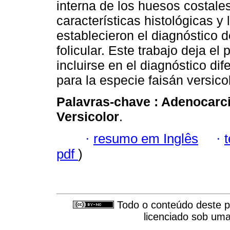
interna de los huesos costales
características histológicas y 
establecieron el diagnóstico 
folicular. Este trabajo deja e
incluirse en el diagnóstico di
para la especie faisán versico
Palavras-chave :
Adenocarci
Versicolor
.
·
resumo em Inglês
·
pdf
)
Todo o conteúdo deste pe
licenciado sob um