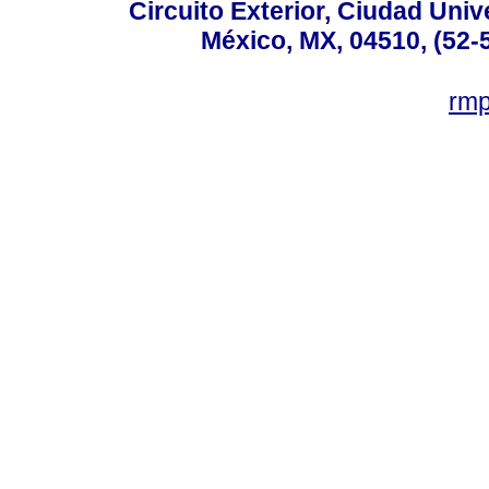
Circuito Exterior, Ciudad Univ
México, MX, 04510, (52-
rm