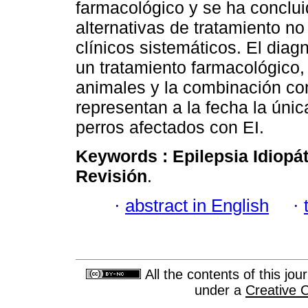
farmacológico y se ha conclu
alternativas de tratamiento n
clínicos sistemáticos. El diag
un tratamiento farmacológico, 
animales y la combinación co
representan a la fecha la únic
perros afectados con EI.
Keywords :
Epilepsia Idiopá
Revisión
.
·
abstract in English
·
All the contents of this jo
under a
Creative 