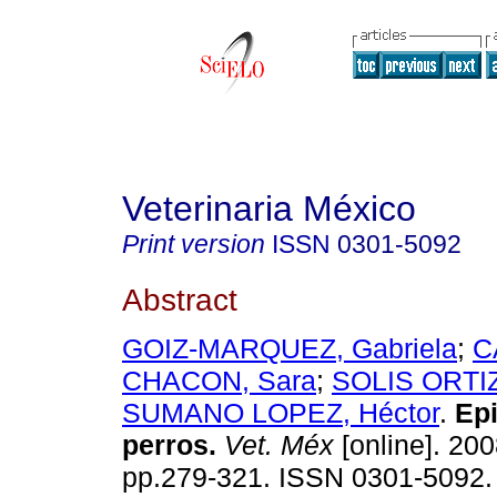
Veterinaria México
Print version
ISSN
0301-5092
Abstract
GOIZ-MARQUEZ, Gabriela
;
C
CHACON, Sara
;
SOLIS ORTIZ
SUMANO LOPEZ, Héctor
.
Epi
perros
.
Vet. Méx
[online]. 200
pp.279-321. ISSN 0301-5092.