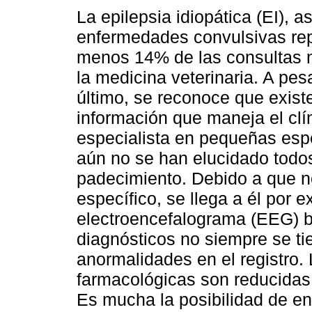
La epilepsia idiopática (EI), a
enfermedades convulsivas rep
menos 14% de las consultas 
la medicina veterinaria. A pes
último, se reconoce que exist
información que maneja el clí
especialista en pequeñas esp
aún no se han elucidado todos
padecimiento. Debido a que n
específico, se llega a él por 
electroencefalograma (EEG) 
diagnósticos no siempre se tie
anormalidades en el registro. 
farmacológicas son reducidas
Es mucha la posibilidad de enc