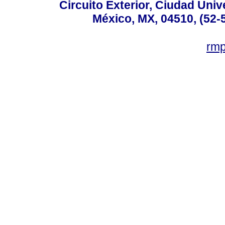
Circuito Exterior, Ciudad Univ
México, MX, 04510, (52-
rm