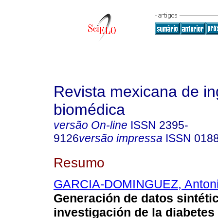
Revista mexicana de in
biomédica
versão On-line
ISSN
2395-
9126
versão impressa
ISSN
018
Resumo
GARCIA-DOMINGUEZ, Anton
Generación de datos sintétic
investigación de la diabetes 