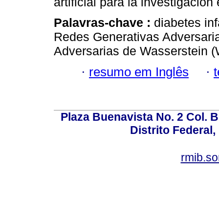
artificial para la investigación
Palavras-chave :
diabetes inf
Redes Generativas Adversari
Adversarias de Wasserstein 
·
resumo em Inglês
·
Plaza Buenavista No. 2 Col. 
Distrito Federal,
rmib.s