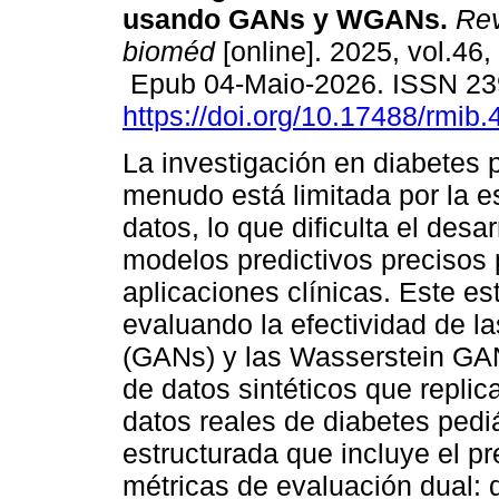
usando GANs y WGANs.
Rev
bioméd
[online]. 2025, vol.46,
Epub 04-Maio-2026. ISSN 23
https://doi.org/10.17488/rmib.
La investigación en diabetes p
menudo está limitada por la 
datos, lo que dificulta el desar
modelos predictivos precisos 
aplicaciones clínicas. Este es
evaluando la efectividad de 
(GANs) y las Wasserstein GA
de datos sintéticos que replic
datos reales de diabetes pedi
estructurada que incluye el 
métricas de evaluación dual: