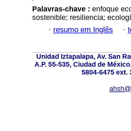
Palavras-chave :
enfoque eco
sostenible; resiliencia; ecologí
·
resumo em Inglês
·
Unidad Iztapalapa, Av. San Raf
A.P. 55-535, Ciudad de México
5804-6475 ext. 
ahsh@