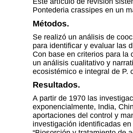
Este artículo de revisión sist
Pontederia crassipes en un ma
Métodos.
Se realizó un análisis de coo
para identificar y evaluar las 
Con base en criterios para la 
un análisis cualitativo y narra
ecosistémico e integral de P. 
Resultados.
A partir de 1970 las investig
exponencialmente, India, Chi
aportaciones del control y man
investigación identificadas en 
“Biosorción y tratamiento de