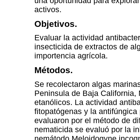
una oportunidad para explora
activos.
Objetivos.
Evaluar la actividad antibacte
insecticida de extractos de a
importencia agrícola.
Métodos.
Se recolectaron algas marinas 
Peninsula de Baja California,
etanólicos. La actividad antib
fitopatógenas y la antifúngic
evaluaron por el método de di
nematicida se evaluó por la i
nemátodo Meloidogyne incognit