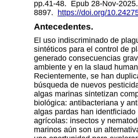
pp.41-48. Epub 28-Nov-2025.
8897.
https://doi.org/10.242
Antecedentes.
El uso indiscriminado de plag
sintéticos para el control de 
generado consecuencias grav
ambiente y en la slaud human
Recientemente, se han duplic
búsqueda de nuevos pesticid
algas marinas sintetizan comp
biológica: antibacteriana y an
algas pardas han identficiado
agrícolas: insectos y nematod
marinos aún son un alternativ