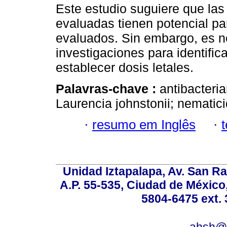
Este estudio suguiere que las
evaluadas tienen potencial par
evaluados. Sin embargo, es n
investigaciones para identific
establecer dosis letales.
Palavras-chave :
antibacteria
Laurencia johnstonii; nematici
·
resumo em Inglês
·
Unidad Iztapalapa, Av. San Raf
A.P. 55-535, Ciudad de México
5804-6475 ext. 