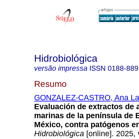
Hidrobiológica
versão impressa
ISSN
0188-889
Resumo
GONZALEZ-CASTRO, Ana La
Evaluación de extractos de 
marinas de la península de B
México, contra patógenos en
Hidrobiológica
[online]. 2025, 