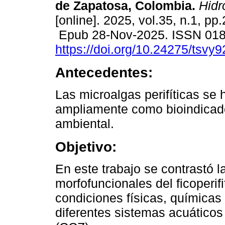
de Zapatosa, Colombia.
Hidr
[online]. 2025, vol.35, n.1, pp
Epub 28-Nov-2025. ISSN 01
https://doi.org/10.24275/tsvy
Antecedentes:
Las microalgas perifíticas se 
ampliamente como bioindicado
ambiental.
Objetivo:
En este trabajo se contrastó l
morfofuncionales del ficoperif
condiciones físicas, químicas
diferentes sistemas acuático