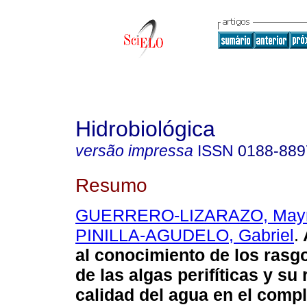
Hidrobiológica
versão impressa
ISSN
0188-889
Resumo
GUERRERO-LIZARAZO, Mayr
PINILLA-AGUDELO, Gabriel
.
al conocimiento de los rasg
de las algas perifíticas y su 
calidad del agua en el comp