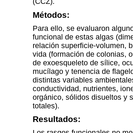
(CCZ).
Métodos:
Para ello, se evaluaron algun
funcional de estas algas (dime
relación superficie-volumen, 
vida (formación de colonias, 
de exoesqueleto de sílice, oc
mucílago y tenencia de flagelo
distintas variables ambientale
conductividad, nutrientes, i
orgánico, sólidos disueltos y 
totales).
Resultados:
Los rasgos funcionales no mos