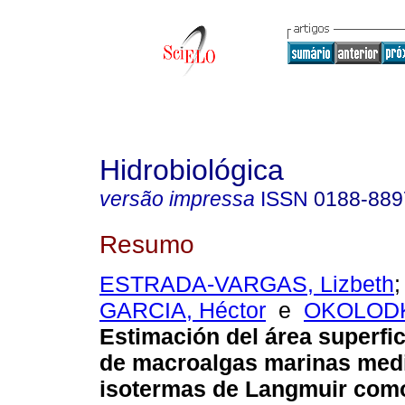
Hidrobiológica
versão impressa
ISSN
0188-889
Resumo
ESTRADA-VARGAS, Lizbeth
GARCIA, Héctor
e
OKOLODKO
Estimación del área superfic
de macroalgas marinas med
isotermas de Langmuir com