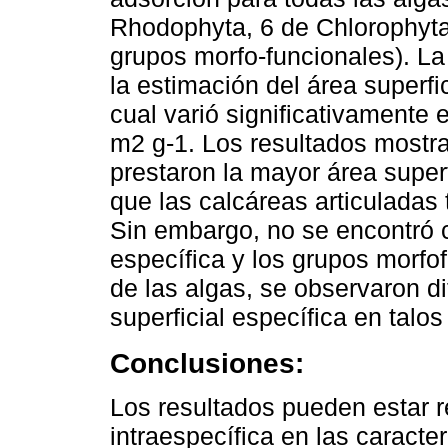
Rhodophyta, 6 de Chlorophyt
grupos morfo-funcionales). L
la estimación del área superfi
cual varió significativamente
m2 g-1. Los resultados mostra
prestaron la mayor área superf
que las calcáreas articuladas
Sin embargo, no se encontró co
específica y los grupos morfo
de las algas, se observaron di
superficial específica en talo
Conclusiones:
Los resultados pueden estar r
intraespecífica en las caracte