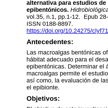
alternativa para estudios d
epibentónicos.
Hidrobiológic
vol.35, n.1, pp.1-12. Epub 2
ISSN 0188-8897.
https://doi.org/10.24275/clyf7
Antecedentes:
Las macroalgas bentónicas o
hábitat adecuado para el desa
epibentónicas. Determinar el á
macroalgas permite el estudio
así como, la evaluación de la
el epibionte.
Objetivos: