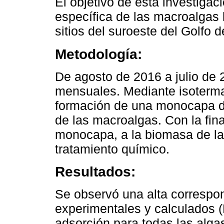
El objetivo de esta investigaci
específica de las macroalgas 
sitios del suroeste del Golfo 
Metodología:
De agosto de 2016 a julio de 
mensuales. Mediante isoterma
formación de una monocapa de
de las macroalgas. Con la fin
monocapa, a la biomasa de las
tratamiento químico.
Resultados:
Se observó una alta correspon
experimentales y calculados (
adsorción para todas las alga