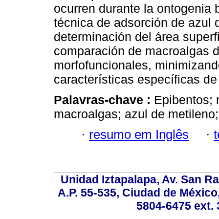
ocurren durante la ontogenia 
técnica de adsorción de azul 
determinación del área superfi
comparación de macroalgas de
morfofuncionales, minimizando
características específicas de
Palavras-chave :
Epibentos; 
macroalgas; azul de metileno; 
·
resumo em Inglês
·
Unidad Iztapalapa, Av. San Raf
A.P. 55-535, Ciudad de México
5804-6475 ext. 