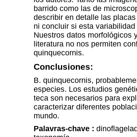
barrido como las de microscop
describir en detalle las placas
ni concluir si esta variabilidad
Nuestros datos morfológicos y
literatura no nos permiten con
quinquecornis.
Conclusiones:
B. quinquecornis, probableme
especies. Los estudios genéti
teca son necesarios para expli
caracterizar diferentes poblac
mundo.
Palavras-chave :
dinoflagela