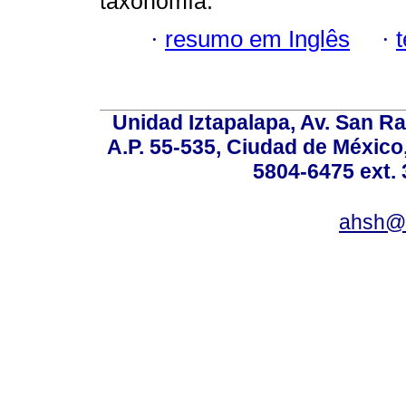
taxonomía.
·
resumo em Inglês
·
Unidad Iztapalapa, Av. San Raf
A.P. 55-535, Ciudad de México
5804-6475 ext. 
ahsh@