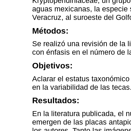
Kryptoperidiniaceae, un grupo
aguas mexicanas, la especie 
Veracruz, al suroeste del Gol
Métodos:
Se realizó una revisión de la l
con énfasis en el número de l
Objetivos:
Aclarar el estatus taxonómic
en la variabilidad de las tecas
Resultados:
En la literatura publicada, el
emergen de las placas antapica
los autores. Tanto las imágen