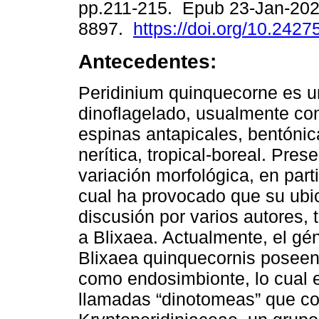
pp.211-215. Epub 23-Jan-202
8897.
https://doi.org/10.2427
Antecedentes:
Peridinium quinquecorne es u
dinoflagelado, usualmente co
espinas antapicales, bentónic
nerítica, tropical-boreal. Pre
variación morfológica, en part
cual ha provocado que su ubi
discusión por varios autores, 
a Blixaea. Actualmente, el gé
Blixaea quinquecornis poseen
como endosimbionte, lo cual e
llamadas “dinotomeas” que con