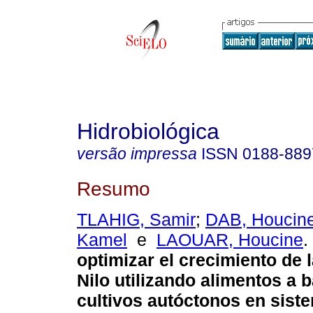
Hidrobiológica
versão impressa
ISSN
0188-889
Resumo
TLAHIG, Samir
;
DAB, Houcin
Kamel
e
LAOUAR, Houcine
.
optimizar el crecimiento de la
Nilo utilizando alimentos a 
cultivos autóctonos en sist