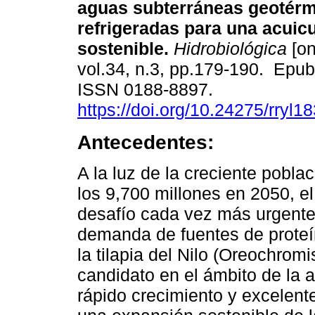
aguas subterráneas geotérm
refrigeradas para una acuicu
sostenible.
Hidrobiológica
[on
vol.34, n.3, pp.179-190. Epu
ISSN 0188-8897.
https://doi.org/10.24275/rryl1
Antecedentes:
A la luz de la creciente pobl
los 9,700 millones en 2050, el
desafío cada vez más urgente 
demanda de fuentes de proteín
la tilapia del Nilo (Oreochromi
candidato en el ámbito de la a
rápido crecimiento y excelente