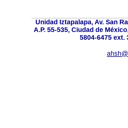
Unidad Iztapalapa, Av. San Raf
A.P. 55-535, Ciudad de México
5804-6475 ext. 
ahsh@