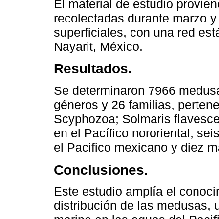
El material de estudio provie
recolectadas durante marzo y
superficiales, con una red es
Nayarit, México.
Resultados.
Se determinaron 7966 medusa
géneros y 26 familias, perten
Scyphozoa; Solmaris flavescen
en el Pacífico nororiental, se
el Pacifico mexicano y diez má
Conclusiones.
Este estudio amplía el conocim
distribución de las medusas, 