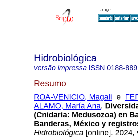
Hidrobiológica
versão impressa
ISSN
0188-889
Resumo
ROA-VENICIO, Magali
e
FE
ALAMO, María Ana
.
Diversid
(Cnidaria: Medusozoa) en B
Banderas, México y registro
Hidrobiológica
[online]. 2024, 