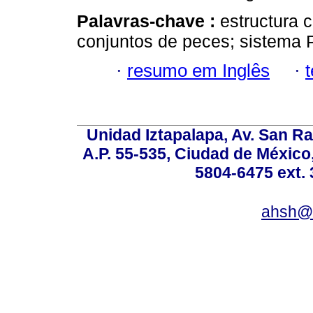
Palavras-chave :
estructura 
conjuntos de peces; sistema 
·
resumo em Inglês
·
Unidad Iztapalapa, Av. San Raf
A.P. 55-535, Ciudad de México
5804-6475 ext. 
ahsh@