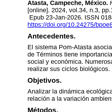
Atasta, Campeche, México.
H
[online]. 2024, vol.34, n.3, pp
Epub 23-Jan-2026. ISSN 018
https://doi.org/10.24275/bpoe
Antecedentes.
El sistema Pom-Atasta asocia
de Términos tiene importancia 
social y económica. Numeros
realizar sus ciclos biológicos.
Objetivos.
Analizar la dinámica ecológi
relación a la variación ambien
Métodos.