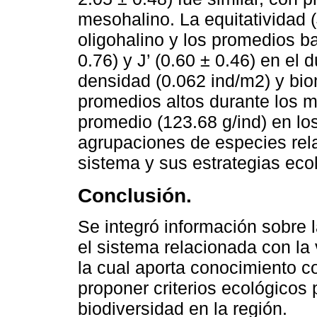
mesohalino. La equitatividad (
oligohalino y los promedios ba
0.76) y J’ (0.60 ± 0.46) en el
densidad (0.062 ind/m2) y bi
promedios altos durante los 
promedio (123.68 g/ind) en l
agrupaciones de especies rel
sistema y sus estrategias ecol
Conclusión.
Se integró información sobre 
el sistema relacionada con la 
la cual aporta conocimiento c
proponer criterios ecológicos
biodiversidad en la región.