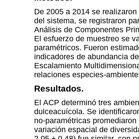
De 2005 a 2014 se realizaron 
del sistema, se registraron pa
Análisis de Componentes Prin
El esfuerzo de muestreo se va
paramétricos. Fueron estimado
indicadores de abundancia de 
Escalamiento Multidimensiona
relaciones especies-ambiente
Resultados.
El ACP determinó tres ambient
dulceacuícola. Se identificar
no-paramétricas promediaron 
variación espacial de diversid
2.05 ± 0.48) fue similar, con 