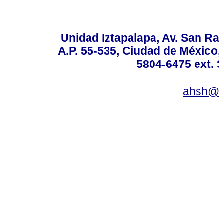
Unidad Iztapalapa, Av. San Raf
A.P. 55-535, Ciudad de México
5804-6475 ext. 
ahsh@