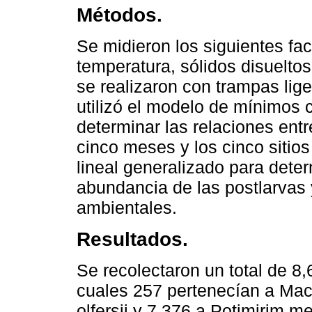
Métodos.
Se midieron los siguientes fa
temperatura, sólidos disueltos
se realizaron con trampas li
utilizó el modelo de mínimos
determinar las relaciones entr
cinco meses y los cinco sitios
lineal generalizado para deter
abundancia de las postlarvas y
ambientales.
Resultados.
Se recolectaron un total de 8,
cuales 257 pertenecían a Mac
olfersii y 7,376 a Potimirim 