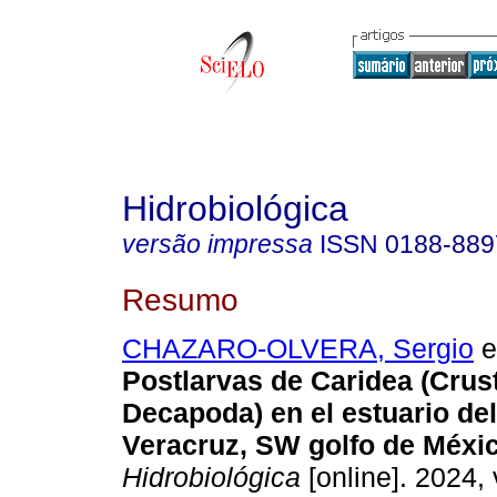
Hidrobiológica
versão impressa
ISSN
0188-889
Resumo
CHAZARO-OLVERA, Sergio
et
Postlarvas de Caridea (Crus
Decapoda) en el estuario de
Veracruz, SW golfo de Méxic
Hidrobiológica
[online]. 2024, 