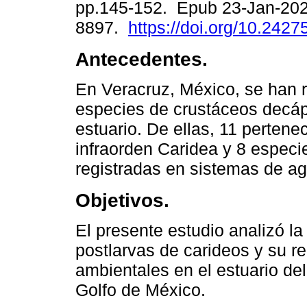
pp.145-152. Epub 23-Jan-202
8897.
https://doi.org/10.242
Antecedentes.
En Veracruz, México, se han r
especies de crustáceos decá
estuario. De ellas, 11 pertene
infraorden Caridea y 8 especi
registradas en sistemas de ag
Objetivos.
El presente estudio analizó l
postlarvas de carideos y su re
ambientales en el estuario de
Golfo de México.