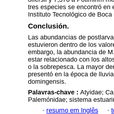
tres especies se encontró en e
Instituto Tecnológico de Boca 
Conclusión.
Las abundancias de postlarvas
estuvieron dentro de los valor
embargo, la abundancia de M.
estar relacionado con los alto
o la sobrepesca. La mayor de
presentó en la época de lluvi
domingensis.
Palavras-chave :
Atyidae; Ca
Palemónidae; sistema estuari
·
resumo em Inglês
·