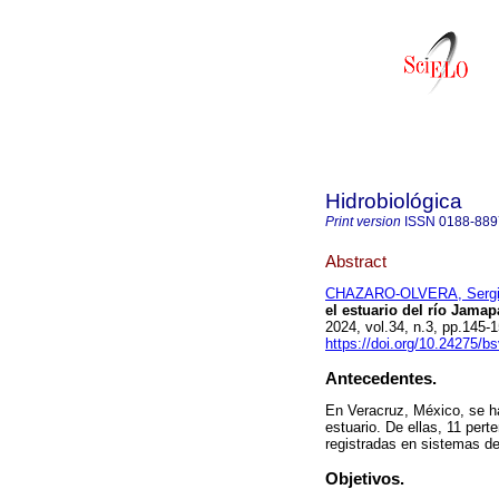
Hidrobiológica
Print version
ISSN
0188-889
Abstract
CHAZARO-OLVERA, Serg
el estuario del río Jama
2024, vol.34, n.3, pp.145
https://doi.org/10.24275/b
Antecedentes.
En Veracruz, México, se h
estuario. De ellas, 11 pert
registradas en sistemas de
Objetivos.