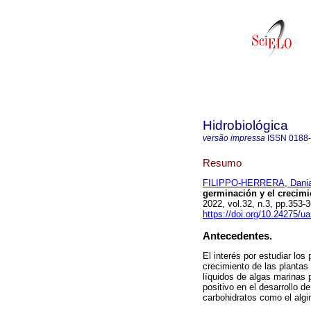
Hidrobiológica
versão impressa
ISSN
0188
Resumo
FILIPPO-HERRERA, Dania
germinación y el crecimi
2022, vol.32, n.3, pp.353
https://doi.org/10.24275/u
Antecedentes.
El interés por estudiar lo
crecimiento de las plantas
líquidos de algas marinas
positivo en el desarrollo 
carbohidratos como el algin