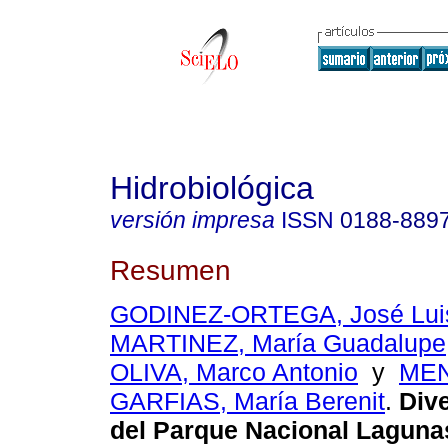
Hidrobiológica
versión impresa
ISSN
0188-889
Resumen
GODINEZ-ORTEGA, José Lui
MARTINEZ, María Guadalupe
OLIVA, Marco Antonio
y
ME
GARFIAS, María Berenit
.
Dive
del Parque Nacional Laguna