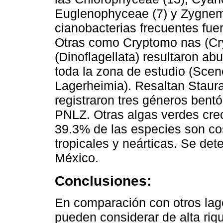
Euglenophyceae (7) y Zygnem
cianobacterias frecuentes fue
Otras como Cryptomo nas (Cry
(Dinoflagellata) resultaron a
toda la zona de estudio (Sce
Lagerheimia). Resaltan Staur
registraron tres géneros bentó
PNLZ. Otras algas verdes crec
39.3% de las especies son cos
tropicales y neárticas. Se de
México.
Conclusiones:
En comparación con otros lag
pueden considerar de alta riq