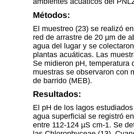
ambientes acuáticos del PNL
Métodos:
El muestreo (23) se realizó en
red de arrastre de 20 µm de ab
agua del lugar y se colectaro
plantas acuáticas. Las muestr
Se midieron pH, temperatura 
muestras se observaron con mi
de barrido (MEB).
Resultados:
El pH de los lagos estudiados 
agua superficial se registró e
entre 112-124 µS cm-1. Se de
las Chlorophyceae (13), Cyan