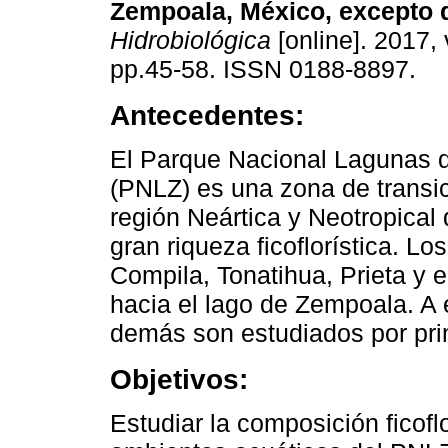
Zempoala, México, excepto 
Hidrobiológica
[online]. 2017, 
pp.45-58. ISSN 0188-8897.
Antecedentes:
El Parque Nacional Lagunas 
(PNLZ) es una zona de transic
región Neártica y Neotropical
gran riqueza ficoflorística. L
Compila, Tonatihua, Prieta y 
hacia el lago de Zempoala. A
demás son estudiados por pri
Objetivos:
Estudiar la composición ficoflo