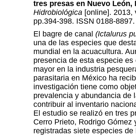
tres presas en
Nuevo León, 
Hidrobiológica
[online]. 2013, 
pp.394-398. ISSN 0188-8897.
El bagre de canal
(Ictalurus p
una de las especies que desta
mundial en la acuacultura. Au
presencia de esta especie es
mayor en la industria pesquer
parasitaria en México ha reci
investigación tiene como obje
prevalencia y abundancia de l
contribuir al inventario nacio
El estudio se realizó en tres
Cerro Prieto, Rodrigo Gómez y
registradas siete especies de