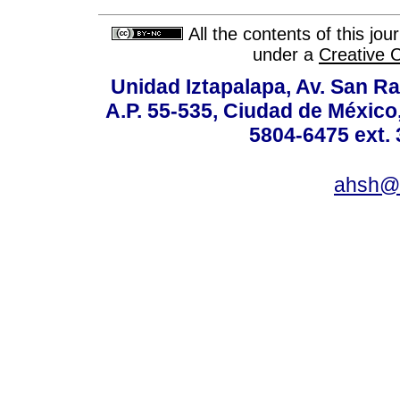
All the contents of this jo
under a
Creative 
Unidad Iztapalapa, Av. San Raf
A.P. 55-535, Ciudad de México
5804-6475 ext. 
ahsh@