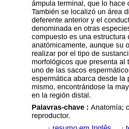
ámpula terminal, que lo hace c
También se localizó un área d
deferente anterior y el condu
denominada en otras especie
compuesto es una estructura 
anatómicamente, aunque su obs
realizar por el tipo de sustan
morfológicos que presenta al 
uno de las sacos espermático
espermática abarca desde la p
mismo, encontrándose la may
en la región distal.
Palavras-chave :
Anatomía; 
reproductor.
·
resumo em Inglês
·