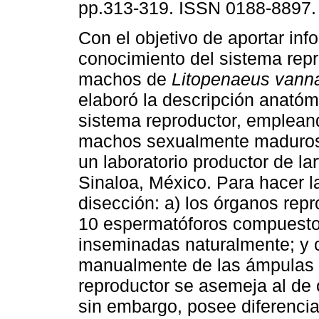
pp.313-319. ISSN 0188-8897.
Con el objetivo de aportar inf
conocimiento del sistema rep
machos de
Litopenaeus vann
elaboró la descripción anatóm
sistema reproductor, empleand
machos sexualmente maduros
un laboratorio productor de l
Sinaloa, México. Para hacer l
disección: a) los órganos rep
10 espermatóforos compuesto
inseminadas naturalmente; y 
manualmente de las ámpulas d
reproductor se asemeja al de
sin embargo, posee diferencias