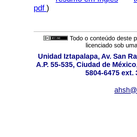
pdf
)
Todo o conteúdo deste pe
licenciado sob um
Unidad Iztapalapa, Av. San Raf
A.P. 55-535, Ciudad de México
5804-6475 ext. 
ahsh@