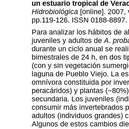
un estuario tropical de Vera
Hidrobiológica
[online]. 2007, 
pp.119-126. ISSN 0188-8897.
Para analizar los hábitos de 
juveniles y adultos de
A
.
prob
durante un ciclo anual se real
bimestrales de 24 h, en dos ti
(con y sin vegetación sumergi
laguna de Pueblo Viejo. La es
omnívora constituida por inve
peracáridos) y plantas (~80%)
secundaria. Los juveniles (in
consumir más invertebrados p
adultos (individuos grandes)
Algunos de estos cambios die