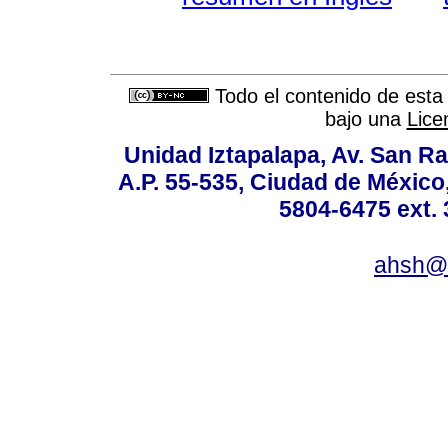
Todo el contenido de esta 
bajo una
Lice
Unidad Iztapalapa, Av. San Raf
A.P. 55-535, Ciudad de México
5804-6475 ext. 
ahsh@