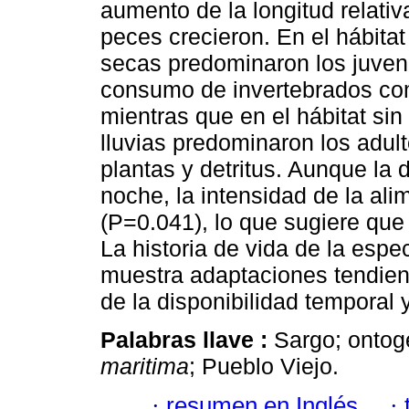
aumento de la longitud relativ
peces crecieron. En el hábita
secas predominaron los juven
consumo de invertebrados co
mientras que en el hábitat si
lluvias predominaron los adul
plantas y detritus. Aunque la d
noche, la intensidad de la ali
(P=0.041), lo que sugiere que
La historia de vida de la espe
muestra adaptaciones tendien
de la disponibilidad temporal y
Palabras llave :
Sargo; ontoge
maritima
; Pueblo Viejo.
·
resumen en Inglés
·