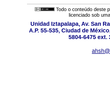
Todo o conteúdo deste pe
licenciado sob um
Unidad Iztapalapa, Av. San Raf
A.P. 55-535, Ciudad de México
5804-6475 ext. 
ahsh@