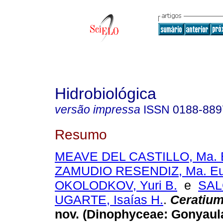
Hidrobiológica
versão impressa
ISSN
0188-889
Resumo
MEAVE DEL CASTILLO, Ma. 
ZAMUDIO RESENDIZ, Ma. Eu
OKOLODKOV, Yuri B.
e
SA
UGARTE, Isaías H.
.
Ceratium
nov.
(Dinophyceae: Gonyaula