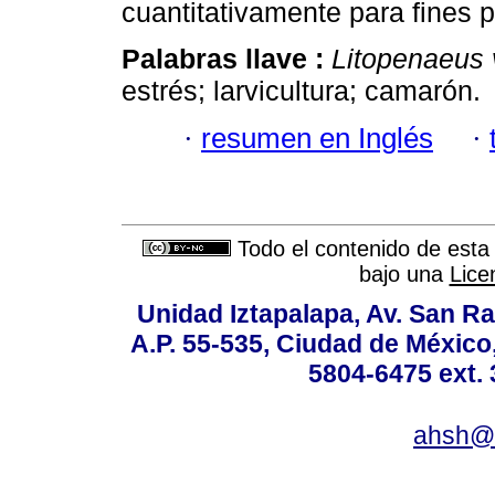
cuantitativamente para fines p
Palabras llave :
Litopenaeus
estrés; larvicultura; camarón.
·
resumen en Inglés
·
Todo el contenido de esta 
bajo una
Lice
Unidad Iztapalapa, Av. San Raf
A.P. 55-535, Ciudad de México
5804-6475 ext. 
ahsh@