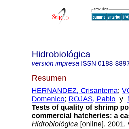
Hidrobiológica
versión impresa
ISSN
0188-889
Resumen
HERNANDEZ, Crisantema
;
V
Domenico
;
ROJAS, Pablo
y
Tests of quality of shrimp po
commercial hatcheries
:
a ca
Hidrobiológica
[online]. 2001, 