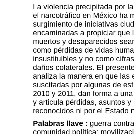
La violencia precipitada por l
el narcotráfico en México ha 
surgimiento de iniciativas ci
encaminadas a propiciar que 
muertos y desaparecidos sea
como pérdidas de vidas hum
insustituibles y no como cifra
daños colaterales. El presente
analiza la manera en que las 
suscitadas por algunas de est
2010 y 2011, dan forma a una
y articula pérdidas, asuntos
reconocidos ni por el Estado n
Palabras llave :
guerra contra
comunidad política; movilizaci