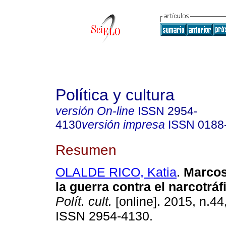
Política y cultura
versión On-line
ISSN
2954-
4130
versión impresa
ISSN
0188
Resumen
OLALDE RICO, Katia
.
Marcos
la guerra contra el narcotrá
Polít. cult.
[online]. 2015, n.44
ISSN 2954-4130.