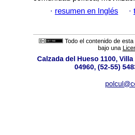
·
resumen en Inglés
·
Todo el contenido de esta 
bajo una
Lice
Calzada del Hueso 1100, Villa 
04960, (52-55) 548
polcul@c