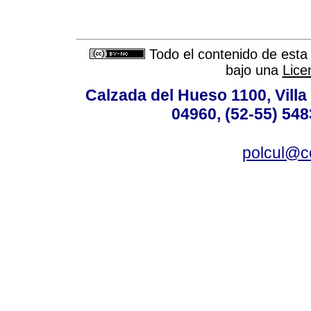
Todo el contenido de esta 
bajo una
Lice
Calzada del Hueso 1100, Villa 
04960, (52-55) 548
polcul@c