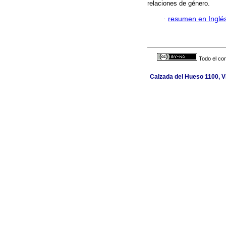
relaciones de género.
·
resumen en Inglé
Todo el con
Calzada del Hueso 1100, Vi