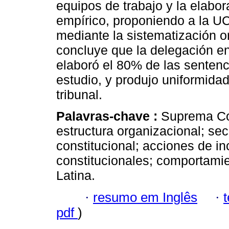
equipos de trabajo y la elabor
empírico, proponiendo a la U
mediante la sistematización o
concluye que la delegación en 
elaboró el 80% de las sentenc
estudio, y produjo uniformidad
tribunal.
Palavras-chave :
Suprema Cor
estructura organizacional; sec
constitucional; acciones de in
constitucionales; comportamient
Latina.
·
resumo em Inglês
·
pdf
)