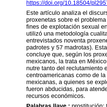
https://doi.org/10.18504/pl29
Este artículo analiza el discur
proxenetas sobre el problema 
fines de explotación sexual e
utilizó una metodología cualit
entrevistados noventa proxen
padrotes y 57 madrotas). Esta
concluye que, según los prox
mexicanos, la trata en Méxic
nutre tanto del reclutamiento
centroamericanas como de la 
mexicanas, a quienes se expl
fueron abducidas, para atende
recursos económicos.
Palabras llave :
prostitución; 