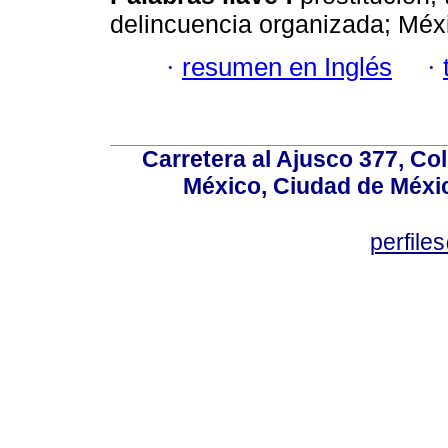
delincuencia organizada; Méx
·
resumen en Inglés
·
Carretera al Ajusco 377, Co
México, Ciudad de Méxic
perfile