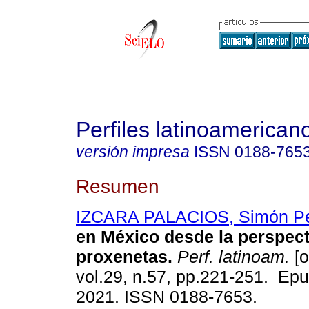
Perfiles latinoamerican
versión impresa
ISSN
0188-765
Resumen
IZCARA PALACIOS, Simón P
en México desde la perspect
proxenetas.
Perf. latinoam.
[o
vol.29, n.57, pp.221-251. Ep
2021. ISSN 0188-7653.