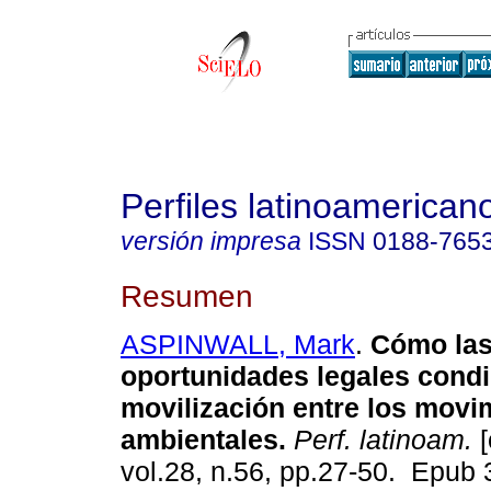
Perfiles latinoamerican
versión impresa
ISSN
0188-765
Resumen
ASPINWALL, Mark
.
Cómo la
oportunidades legales condi
movilización entre los movi
ambientales.
Perf. latinoam.
[
vol.28, n.56, pp.27-50. Epub