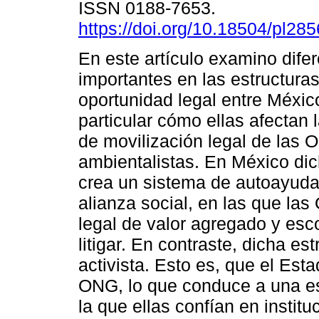
ISSN 0188-7653.
https://doi.org/10.18504/pl28
En este artículo examino dife
importantes en las estructura
oportunidad legal entre México
particular cómo ellas afectan 
de movilización legal de las
ambientalistas. En México dic
crea un sistema de autoayuda
alianza social, en las que la
legal de valor agregado y esc
litigar. En contraste, dicha es
activista. Esto es, que el Est
ONG, lo que conduce a una es
la que ellas confían en institu