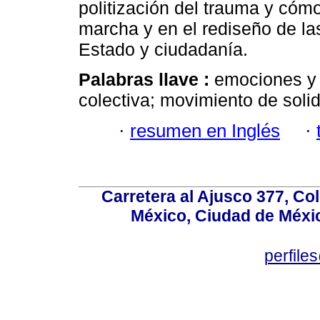
politización del trauma y cómo 
marcha y en el rediseño de las
Estado y ciudadanía.
Palabras llave :
emociones y p
colectiva; movimiento de soli
·
resumen en Inglés
·
Carretera al Ajusco 377, Co
México, Ciudad de Méxic
perfile