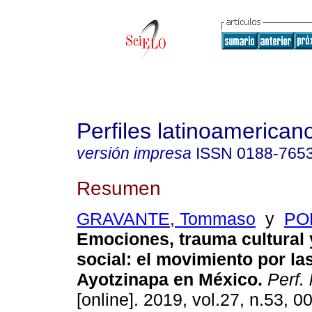
Perfiles latinoamerican
versión impresa
ISSN
0188-765
Resumen
GRAVANTE, Tommaso
y
POM
Emociones, trauma cultural 
social: el movimiento por la
Ayotzinapa en México.
Perf. 
[online]. 2019, vol.27, n.53, 