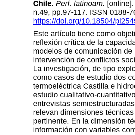
Chile.
Perf. latinoam.
[online].
n.49, pp.97-117. ISSN 0188-
https://doi.org/10.18504/pl25
Este artículo tiene como objet
reflexión crítica de la capacid
modelos de comunicación de r
intervención de conflictos so
La investigación, de tipo explo
como casos de estudio dos con
termoeléctrica Castilla e hidr
estudio cualitativo-cuantitativ
entrevistas semiestructuradas
relevan dimensiones técnicas
pertinente. En la dimensión té
información con variables com