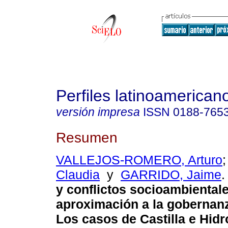
Perfiles latinoamerican
versión impresa
ISSN
0188-765
Resumen
VALLEJOS-ROMERO, Arturo
Claudia
y
GARRIDO, Jaime
.
y conflictos socioambiental
aproximación a la gobernanz
Los casos de Castilla e Hid