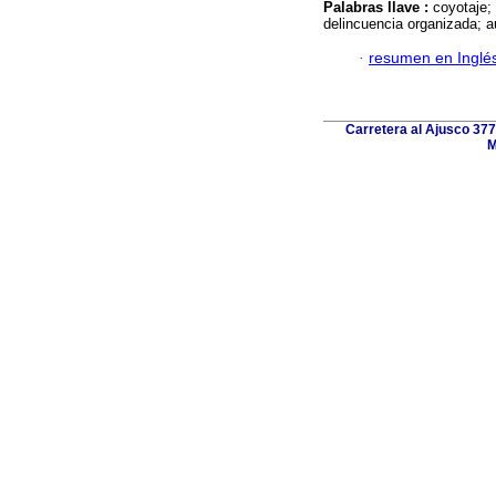
Palabras llave :
coyotaje;
delincuencia organizada; a
·
resumen en Inglé
Carretera al Ajusco 377
M