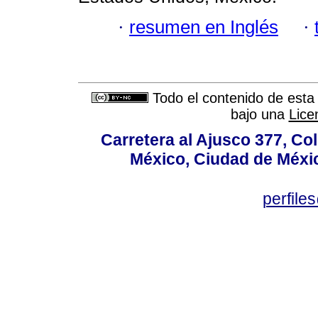
·
resumen en Inglés
·
Todo el contenido de esta 
bajo una
Lice
Carretera al Ajusco 377, Co
México, Ciudad de Méxic
perfile