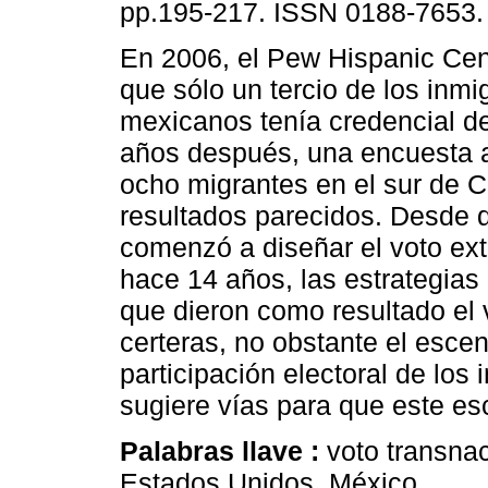
pp.195-217. ISSN 0188-7653.
En 2006, el Pew Hispanic Cen
que sólo un tercio de los inmi
mexicanos tenía credencial de
años después, una encuesta 
ocho migrantes en el sur de Ca
resultados parecidos. Desde 
comenzó a diseñar el voto extra
hace 14 años, las estrategias
que dieron como resultado el 
certeras, no obstante el escen
participación electoral de los 
sugiere vías para que este e
Palabras llave :
voto transna
Estados Unidos, México.