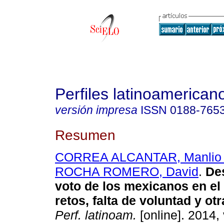
Perfiles latinoamerican
versión impresa
ISSN
0188-765
Resumen
CORREA ALCANTAR, Manlio 
ROCHA ROMERO, David
.
Des
voto de los mexicanos en el 
retos, falta de voluntad y ot
Perf. latinoam.
[online]. 2014, 