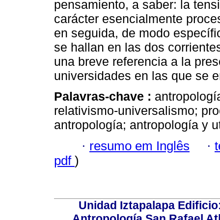
pensamiento, a saber: la tensió
carácter esencialmente proces
en seguida, de modo específic
se hallan en las dos corriente
una breve referencia a la pres
universidades en las que se e
Palavras-chave :
antropologí
relativismo-universalismo; p
antropología; antropología y u
·
resumo em Inglês
·
pdf
)
Unidad Iztapalapa Edifici
Antropología San Rafael Atl