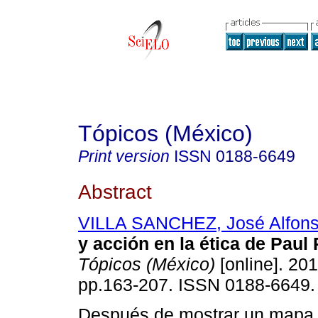
Tópicos (México)
Print version
ISSN
0188-6649
Abstract
VILLA SANCHEZ, José Alfon
y acción en la ética de Paul
Tópicos (México)
[online]. 201
pp.163-207. ISSN 0188-6649.
Después de mostrar un mapa de