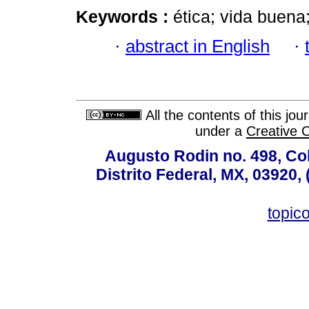
Keywords :
ética; vida buena
·
abstract in English
·
All the contents of this jo
under a
Creative 
Augusto Rodin no. 498, Co
Distrito Federal, MX, 03920,
topic