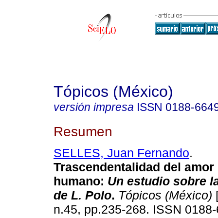
Tópicos (México)
versión impresa
ISSN
0188-664
Resumen
SELLES, Juan Fernando
.
Trascendentalidad del amor
humano
:
Un estudio sobre l
de L. Polo
.
Tópicos (México)
[
n.45, pp.235-268. ISSN 0188-