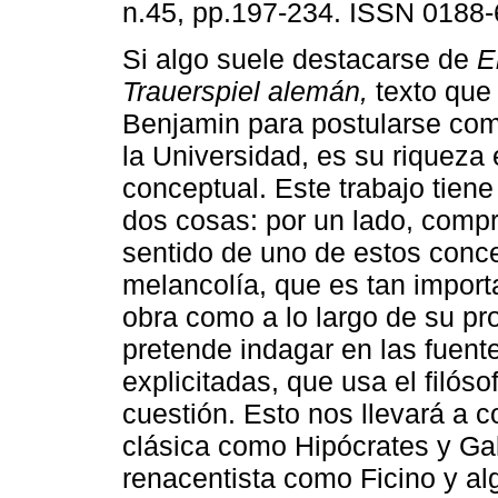
n.45, pp.197-234. ISSN 0188-
Si algo suele destacarse de
E
Trauerspiel alemán,
texto que 
Benjamin para postularse co
la Universidad, es su riqueza
conceptual. Este trabajo tien
dos cosas: por un lado, compr
sentido de uno de estos conce
melancolía, que es tan import
obra como a lo largo de su pro
pretende indagar en las fuente
explicitadas, que usa el filóso
cuestión. Esto nos llevará a c
clásica como Hipócrates y Gal
renacentista como Ficino y al