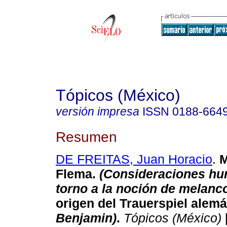
Tópicos (México)
versión impresa
ISSN
0188-664
Resumen
DE FREITAS, Juan Horacio
.
M
Flema.
(Consideraciones hu
torno a la noción de melanco
origen del Trauerspiel alem
Benjamin)
.
Tópicos (México)