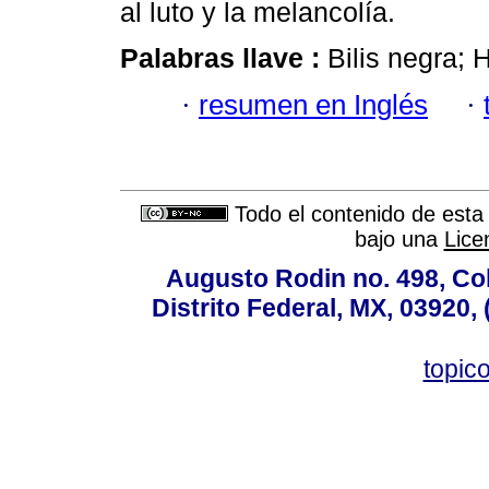
al luto y la melancolía.
Palabras llave :
Bilis negra; 
·
resumen en Inglés
·
Todo el contenido de esta 
bajo una
Lice
Augusto Rodin no. 498, Co
Distrito Federal, MX, 03920,
topic