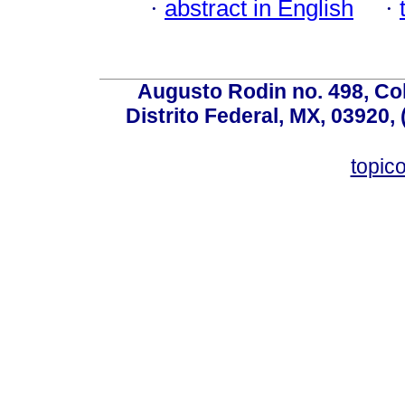
·
abstract in English
·
Augusto Rodin no. 498, Co
Distrito Federal, MX, 03920,
topic