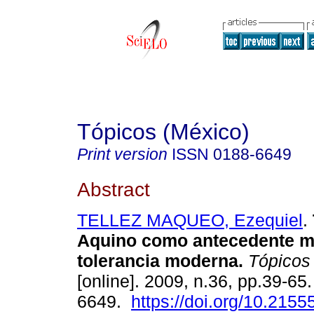
Tópicos (México)
Print version
ISSN
0188-6649
Abstract
TELLEZ MAQUEO, Ezequiel
.
Aquino como antecedente me
tolerancia moderna.
Tópicos 
[online]. 2009, n.36, pp.39-65
6649.
https://doi.org/10.2155