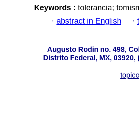
Keywords :
tolerancia; tomis
·
abstract in English
·
Augusto Rodin no. 498, Co
Distrito Federal, MX, 03920,
topic