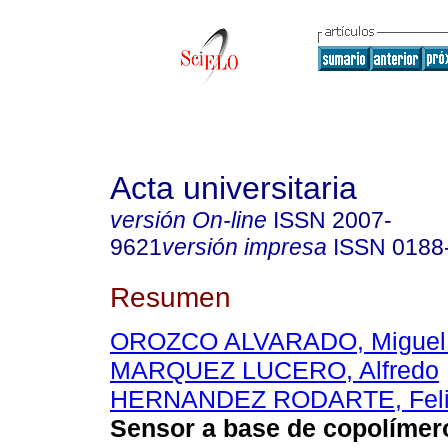
Acta universitaria
versión On-line
ISSN
2007-
9621
versión impresa
ISSN
0188
Resumen
OROZCO ALVARADO, Miguel 
MARQUEZ LUCERO, Alfredo
HERNANDEZ RODARTE, Feli
Sensor a base de copolímer