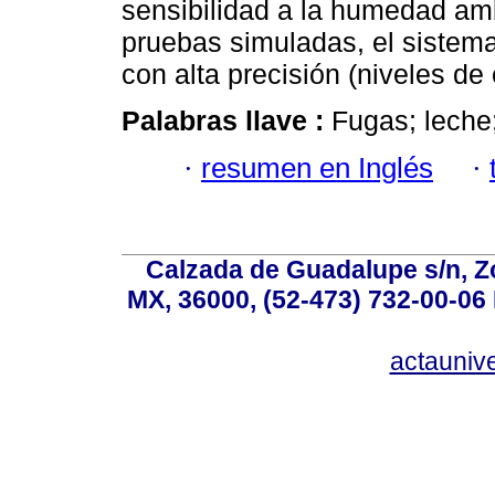
sensibilidad a la humedad amb
pruebas simuladas, el sistema 
con alta precisión (niveles de 
Palabras llave :
Fugas; leche
·
resumen en Inglés
·
Calzada de Guadalupe s/n, Z
MX, 36000, (52-473) 732-00-06 
actauniv