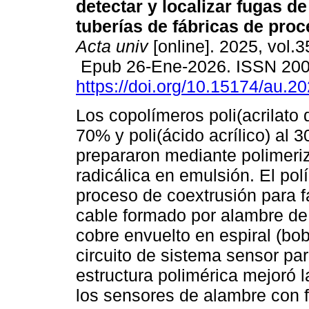
detectar y localizar fugas de
tuberías de fábricas de proc
Acta univ
[online]. 2025, vol.3
Epub 26-Ene-2026. ISSN 20
https://doi.org/10.15174/au.2
Los copolímeros poli(acrilato d
70% y poli(ácido acrílico) al 
prepararon mediante polimeri
radicálica en emulsión. El pol
proceso de coextrusión para fa
cable formado por alambre d
cobre envuelto en espiral (bo
circuito de sistema sensor par
estructura polimérica mejoró
los sensores de alambre con f