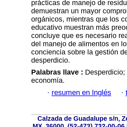
prácticas de manejo de residu
demuestran un mayor comprom
orgánicos, mientras que los 
educativo muestran más preo
concluye que es necesario rea
del manejo de alimentos en l
conciencia sobre la gestión de
desperdicio.
Palabras llave :
Desperdicio;
economía.
·
resumen en Inglés
·
Calzada de Guadalupe s/n, Z
MX, 36000, (52-473) 732-00-06 