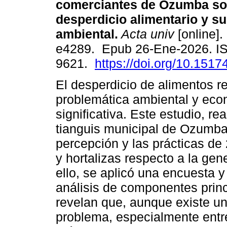
comerciantes de Ozumba so
desperdicio alimentario y s
ambiental.
Acta univ
[online].
e4289. Epub 26-Ene-2026. I
9621.
https://doi.org/10.151
El desperdicio de alimentos r
problemática ambiental y ec
significativa. Este estudio, re
tianguis municipal de Ozumba
percepción y las prácticas de
y hortalizas respecto a la ge
ello, se aplicó una encuesta y
análisis de componentes princ
revelan que, aunque existe un
problema, especialmente entre