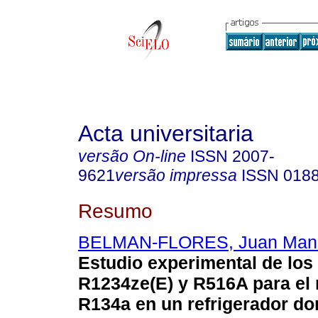
Acta universitaria
versão On-line
ISSN
2007-
9621
versão impressa
ISSN
018
Resumo
BELMAN-FLORES, Juan Man
Estudio experimental de los 
R1234ze(E) y R516A para el
R134a en un refrigerador do