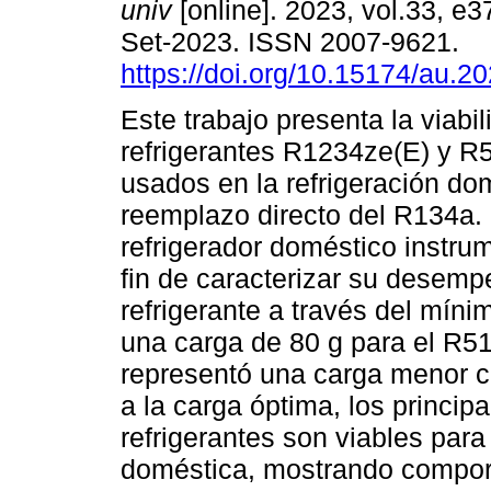
univ
[online]. 2023, vol.33, e
Set-2023. ISSN 2007-9621.
https://doi.org/10.15174/au.2
Este trabajo presenta la viabil
refrigerantes R1234ze(E) y R
usados en la refrigeración d
reemplazo directo del R134a.
refrigerador doméstico instru
fin de caracterizar su desemp
refrigerante a través del mín
una carga de 80 g para el R51
representó una carga menor c
a la carga óptima, los princi
refrigerantes son viables para
doméstica, mostrando comport