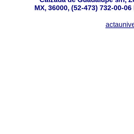
MX, 36000, (52-473) 732-00-06 
actauniv