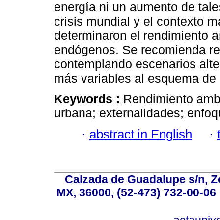
energía ni un aumento de tale
crisis mundial y el contexto
determinaron el rendimiento 
endógenos. Se recomienda refo
contemplando escenarios alte
más variables al esquema de a
Keywords :
Rendimiento ambi
urbana; externalidades; enfoq
·
abstract in English
·
Calzada de Guadalupe s/n, Z
MX, 36000, (52-473) 732-00-06 
actauniv