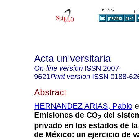
Acta universitaria
On-line version
ISSN
2007-
9621
Print version
ISSN
0188-62
Abstract
HERNANDEZ ARIAS, Pablo
et
Emisiones de CO
del siste
2
privado en los estados de la
de México: un ejercicio de v