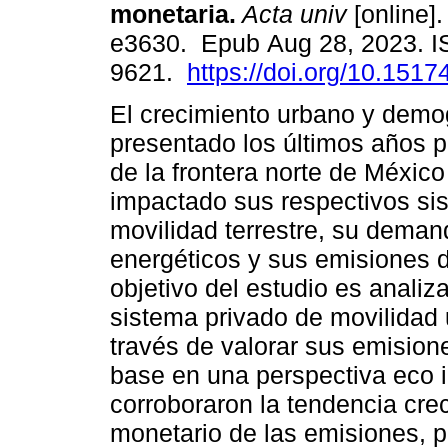
monetaria.
Acta univ
[online].
e3630. Epub Aug 28, 2023. 
9621.
https://doi.org/10.151
El crecimiento urbano y demo
presentado los últimos años p
de la frontera norte de Méxic
impactado sus respectivos si
movilidad terrestre, su deman
energéticos y sus emisiones d
objetivo del estudio es analiz
sistema privado de movilidad
través de valorar sus emision
base en una perspectiva eco i
corroboraron la tendencia crec
monetario de las emisiones,