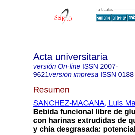
Acta universitaria
versión On-line
ISSN
2007-
9621
versión impresa
ISSN
0188
Resumen
SANCHEZ-MAGANA, Luis Mar
Bebida funcional libre de gl
con harinas extrudidas de qu
y chía desgrasada: potencial