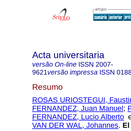
Acta universitaria
versão On-line
ISSN
2007-
9621
versão impressa
ISSN
018
Resumo
ROSAS URIOSTEGUI, Faustin
FERNANDEZ, Juan Manuel
;
FERNANDEZ, Lucio Alberto
VAN DER WAL, Johannes
.
El 