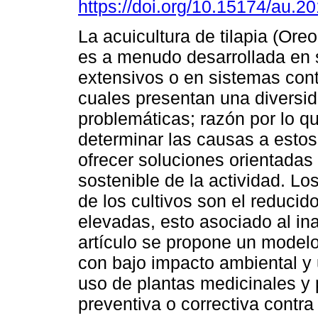
https://doi.org/10.15174/au.2
La acuicultura de tilapia (Ore
es a menudo desarrollada en
extensivos o en sistemas cont
cuales presentan una diversi
problemáticas; razón por lo q
determinar las causas a esto
ofrecer soluciones orientadas 
sostenible de la actividad. Lo
de los cultivos son el reducid
elevadas, esto asociado al in
artículo se propone un modelo 
con bajo impacto ambiental y 
uso de plantas medicinales y
preventiva o correctiva contr