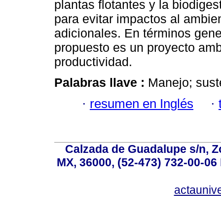
plantas flotantes y la biodige
para evitar impactos al ambi
adicionales. En términos gener
propuesto es un proyecto amb
productividad.
Palabras llave :
Manejo; suste
·
resumen en Inglés
·
Calzada de Guadalupe s/n, Z
MX, 36000, (52-473) 732-00-06 
actauniv