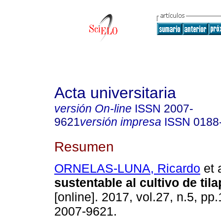
Acta universitaria
versión On-line
ISSN
2007-
9621
versión impresa
ISSN
0188
Resumen
ORNELAS-LUNA, Ricardo
et a
sustentable al cultivo de tila
[online]. 2017, vol.27, n.5, p
2007-9621.