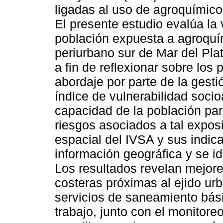
ligadas al uso de agroquímic
El presente estudio evalúa la 
población expuesta a agroquím
periurbano sur de Mar del Pla
a fin de reflexionar sobre los 
abordaje por parte de la gesti
índice de vulnerabilidad soci
capacidad de la población para
riesgos asociados a tal exposi
espacial del IVSA y sus indi
información geográfica y se id
Los resultados revelan mejor
costeras próximas al ejido urb
servicios de saneamiento bás
trabajo, junto con el monitore