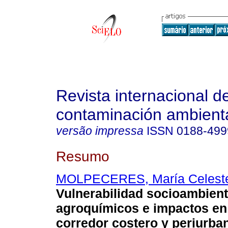
Revista internacional d
contaminación ambient
versão impressa
ISSN
0188-499
Resumo
MOLPECERES, María Celest
Vulnerabilidad socioambient
agroquímicos e impactos en 
corredor costero y periurba