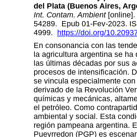
del Plata (Buenos Aires, Arg
Int. Contam. Ambient
[online].
54289. Epub 01-Fev-2023. I
4999.
https://doi.org/10.2093
En consonancia con las tende
la agricultura argentina se h
las últimas décadas por sus 
procesos de intensificación. D
se vincula especialmente con
derivado de la Revolución Ver
químicas y mecánicas, altam
el petróleo. Como contrapartid
ambiental y social. Esta condi
región pampeana argentina. En 
Pueyrredon (PGP) es escenari